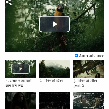
Play
Video
Auto advance
१. असल र खराबको
2. मानिसको परीक्षा
3. मानिसको परीक्षा
ज्ञान दिने रूख
part 2