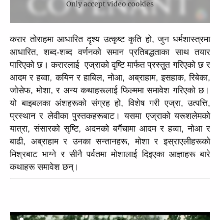
Only accept video cookies
करार तोराहमा आधारित दृश्य उत्कृष्ट कृति हो, जुन धर्मशास्त्रमा 
आधारित, शब्द-शब्द वर्णनको समान प्रतिबद्धताका साथ तयार 
पारिएको छ। करारलाई  एज्राको दृष्टि मार्फत प्रस्तुत गरिएको छ र 
आदम र हव्वा, कयिन र हाबिल, नोआ, अब्राहाम, इसहाक, रिबेका, 
जोसेफ, मोशा, र अन्य कथाहरूलाई फिल्ममा समावेश गरिएको छ। 
यो बाइबलका अंशहरूको संग्रह हो, विशेष गरी एज्रा, उत्पत्ति, 
प्रस्थान र लेवीका पुस्तकहरूबाट। यसमा एज्राको यरूशलेमको 
यात्रा, संसारको सृष्टि, अदनको बगैंचामा आदम र हव्वा, नोआ र 
बाढी, अब्राहाम र उनका सन्तानहरू, मोशा र इस्राएलीहरूको 
मिश्रबाट भाग्ने र सीनै पर्वतमा मोशालाई दिइएका आज्ञाहरू बारे 
कथाहरू समावेश छन्।