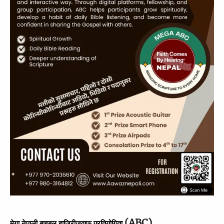
(ABC)
मेगा नेपाली बाइबल 
हाजिरीजवाफ प्रतियोगिता 