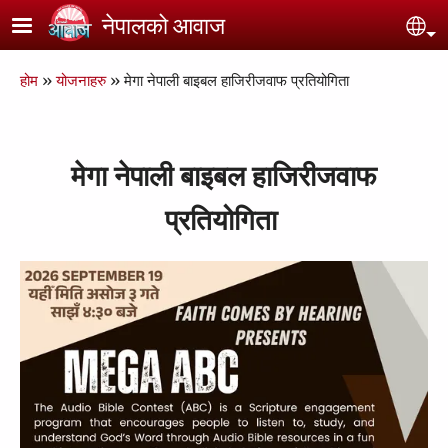
Skip to main content
नेपालको आवाज
Se
Breadcrumb
होम
योजनाहरु
मेगा नेपाली बाइबल हाजिरीजवाफ प्रतियोगिता
मेगा नेपाली बाइबल हाजिरीजवाफ
प्रतियोगिता