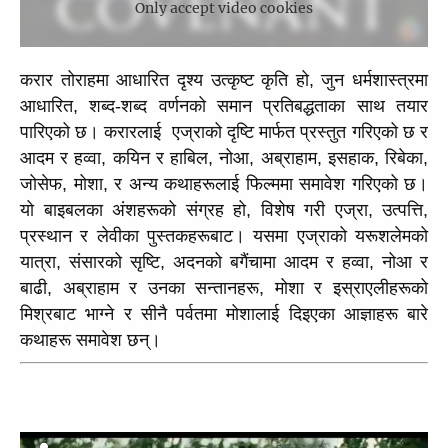
Only accept video cookies
करार तोराहमा आधारित दृश्य उत्कृष्ट कृति हो, जुन धर्मशास्त्रमा 
आधारित, शब्द-शब्द वर्णनको समान प्रतिबद्धताका साथ तयार 
पारिएको छ। करारलाई  एज्राको दृष्टि मार्फत प्रस्तुत गरिएको छ र 
आदम र हव्वा, कयिन र हाबिल, नोआ, अब्राहाम, इसहाक, रिबेका, 
जोसेफ, मोशा, र अन्य कथाहरूलाई फिल्ममा समावेश गरिएको छ। 
यो बाइबलका अंशहरूको संग्रह हो, विशेष गरी एज्रा, उत्पत्ति, 
प्रस्थान र लेवीका पुस्तकहरूबाट। यसमा एज्राको यरूशलेमको 
यात्रा, संसारको सृष्टि, अदनको बगैंचामा आदम र हव्वा, नोआ र 
बाढी, अब्राहाम र उनका सन्तानहरू, मोशा र इस्राएलीहरूको 
मिश्रबाट भाग्ने र सीनै पर्वतमा मोशालाई दिइएका आज्ञाहरू बारे 
कथाहरू समावेश छन्।