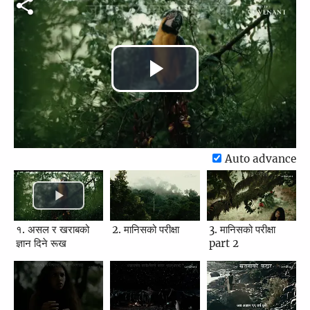
Play
Video
Auto advance
१. असल र खराबको
2. मानिसको परीक्षा
3. मानिसको परीक्षा
ज्ञान दिने रूख
part 2