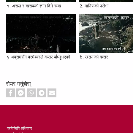
१. असल र खराबको ज्ञान दिने रूख
2. मानिसको परीक्षा
5 अब्रामसँग परमेश्‍वरले करार बाँध्‍नुभएको
6. खतनाको करार
सेयर गर्नुहोस्
Footer
प्रतिलिपि अधिकार