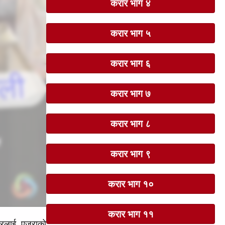
करार भाग ४
करार भाग ५
करार भाग ६
करार भाग ७
करार भाग ८
करार भाग ९
करार भाग १०
करार भाग ११
रलाई  एज्राको 