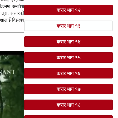
ल्ममा समावेश 
करार भाग १२
त्रा, संसारको 
ोशालाई दिइएका 
करार भाग १३
करार भाग १४
करार भाग १५
करार भाग १६
करार भाग १७
करार भाग १८