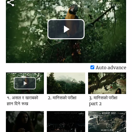
Play
Video
Auto advance
१. असल र खराबको
2. मानिसको परीक्षा
3. मानिसको परीक्षा
ज्ञान दिने रूख
part 2