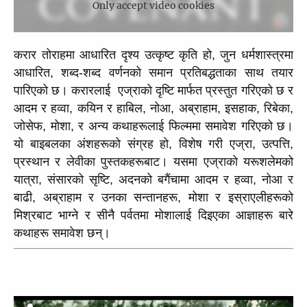
Only accept video cookies
करार तोराहमा आधारित दृश्य उत्कृष्ट कृति हो, जुन धर्मशास्त्रमा 
आधारित, शब्द-शब्द वर्णनको समान प्रतिबद्धताका साथ तयार 
पारिएको छ। करारलाई  एज्राको दृष्टि मार्फत प्रस्तुत गरिएको छ र 
आदम र हव्वा, कयिन र हाबिल, नोआ, अब्राहाम, इसहाक, रिबेका, 
जोसेफ, मोशा, र अन्य कथाहरूलाई फिल्ममा समावेश गरिएको छ। 
यो बाइबलका अंशहरूको संग्रह हो, विशेष गरी एज्रा, उत्पत्ति, 
प्रस्थान र लेवीका पुस्तकहरूबाट। यसमा एज्राको यरूशलेमको 
यात्रा, संसारको सृष्टि, अदनको बगैंचामा आदम र हव्वा, नोआ र 
बाढी, अब्राहाम र उनका सन्तानहरू, मोशा र इस्राएलीहरूको 
मिश्रबाट भाग्ने र सीनै पर्वतमा मोशालाई दिइएका आज्ञाहरू बारे 
कथाहरू समावेश छन्।