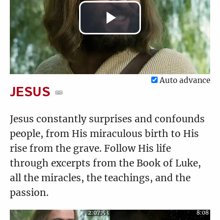
Play
Video
Auto advance
JESUS
Jesus constantly surprises and confounds
people, from His miraculous birth to His
rise from the grave. Follow His life
through excerpts from the Book of Luke,
all the miracles, the teachings, and the
passion.
2:07:53
8:08