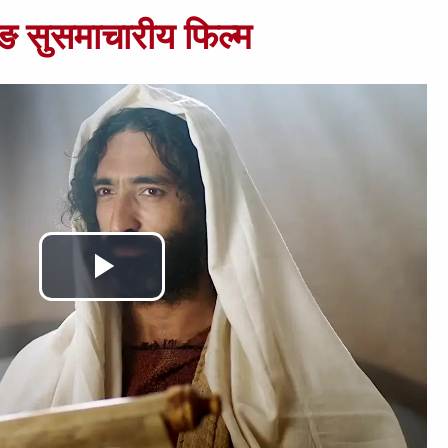
ुङ सुसमाचारीय फिल्म
Play
Video