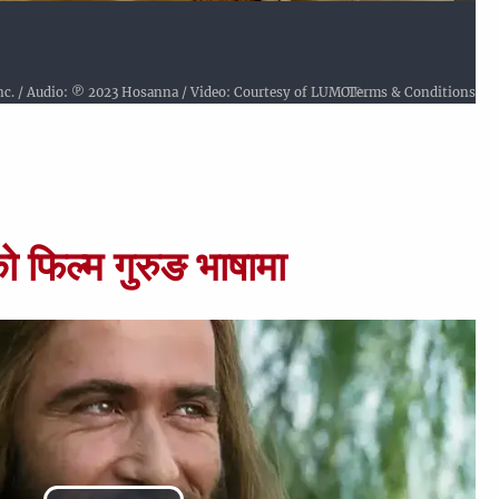
Inc. / Audio: ℗ 2023 Hosanna / Video: Courtesy of LUMO Project Films
Terms & Conditions
को फिल्म गुरुङ भाषामा 