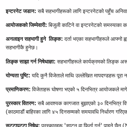
इन्टरनेट जडान:
सबै सहभागीहरूको लागि इन्टरनेटको पहुँच अनिवा
आयोजकको जिम्मेवारी:
बिजुली काटिने वा इन्टरनेटको समस्याका 
अनलाइन सहभागी हुने लिङ्क:
दर्ता भएका सहभागीहरूले आफ्नो ह्
सहभागीकै हुनेछ।
लिङ्क साझा गर्न निषेधाज्ञा:
सहभागीहरूले कार्यक्रमको लिङ्क अरू
योग्यता पुष्टि:
यदि कुनै विजेताले माथि उल्लेखित मापदण्डहरू पूरा 
प्रमाणिकरण:
विजेताहरू घोषणा भएको ५ दिनभित्र आयोजकले माग
पुरस्कार वितरण:
सबै आवश्यक कागजात बुझाएको ३० दिनभित्र विजेता
(काठमाडौं बाहिरका लागि ४५ दिनसम्मको समयावधि निर्धारण गरिए
सट्टापट्टा निषेध:
पुरस्कारहरू 'साट्न वा फिर्ता गर्न' पाइ