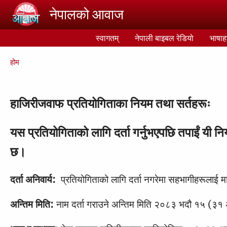
Skip to main content
नेपालको आवाज
स्वागतम्
नेपाली बाइबल रेडियो
भाषाह
Breadcrumb
होम
हाजिरीजवाफ प्रतियोगिताका नियम तथा सर्तहरूः
यस प्रतियोगिताको लागि दर्ता गर्नुभएपछि तपाईं यी 
छ।
दर्ता अनिवार्य:
प्रतियोगिताको लागि दर्ता नगरेमा सहभागीहरूलाई मा
अन्तिम मिति:
नाम दर्ता गराउने अन्तिम मिति २०८३ भद‍ौ १५ (३१