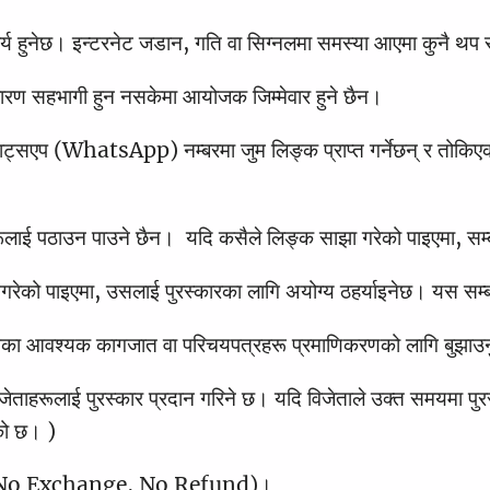
र्य हुनेछ। इन्टरनेट जडान, गति वा सिग्नलमा समस्या आएमा कुनै थ
कारण सहभागी हुन नसकेमा आयोजक जिम्मेवार हुने छैन।
वाट्सएप (WhatsApp) नम्बरमा जुम लिङ्क प्राप्त गर्नेछन् र तोकिएको
लाई पठाउन पाउने छैन। यदि कसैले लिङ्क साझा गरेको पाइएमा, सम्ब
नगरेको पाइएमा, उसलाई पुरस्कारका लागि अयोग्य ठहर्याइनेछ। यस सम्बन
ेका आवश्यक कागजात वा परिचयपत्रहरू प्रमाणिकरणको लागि बुझाउनु
हरूलाई पुरस्कार प्रदान गरिने छ। यदि विजेताले उक्त समयमा पुरस्क
को छ। )
ने छैन (No Exchange, No Refund)।