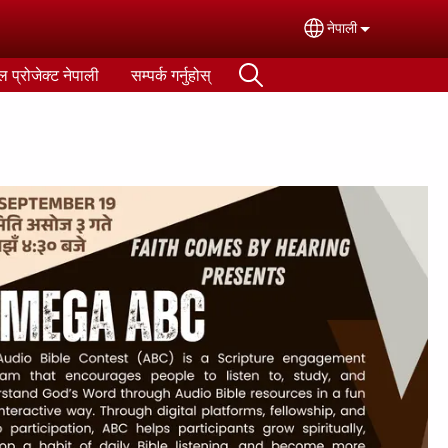
नेपाली
Select your lan
 प्रोजेक्ट नेपाली
सम्पर्क गर्नुहोस्