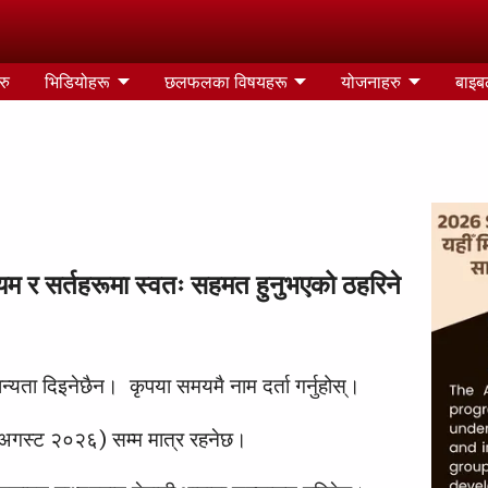
रु
भिडियोहरू
छलफलका विषयहरू
योजनाहरु
बाइबल
नियम र सर्तहरूमा स्वतः सहमत हुनुभएको ठहरिने
न्यता दिइनेछैन। कृपया समयमै नाम दर्ता गर्नुहोस्।
 अगस्ट २०२६) सम्म मात्र रहनेछ।